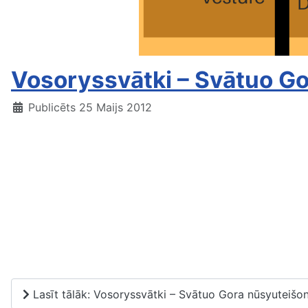
Vosoryssvātki – Svātuo G
Publicēts 25 Maijs 2012
Lasīt tālāk: Vosoryssvātki – Svātuo Gora nūsyuteišo