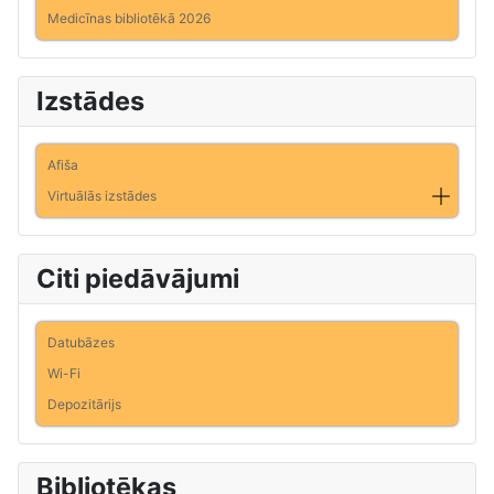
Medicīnas bibliotēkā 2026
Izstādes
Afiša
Virtuālās izstādes
Citi piedāvājumi
Datubāzes
Wi-Fi
Depozitārijs
Bibliotēkas