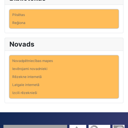
Pilsētas
Reģiona
Novads
Novadpētniecības mapes
Ievērojami novadnieki
Rēzekne internetā
Latgale internetā
Izcili rēzeknieši