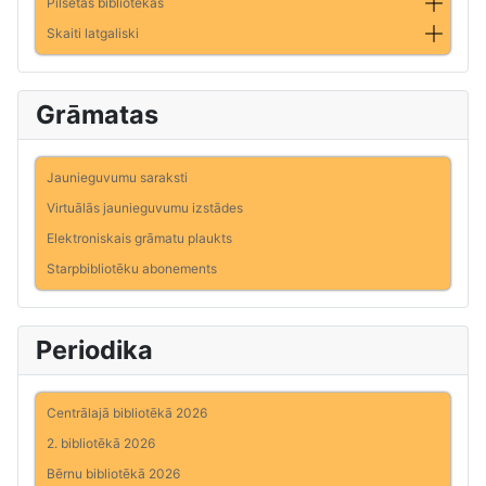
Pilsētas bibliotēkas
Skaiti latgaliski
Grāmatas
Jaunieguvumu saraksti
Virtuālās jaunieguvumu izstādes
Elektroniskais grāmatu plaukts
Starpbibliotēku abonements
Periodika
Centrālajā bibliotēkā 2026
2. bibliotēkā 2026
Bērnu bibliotēkā 2026