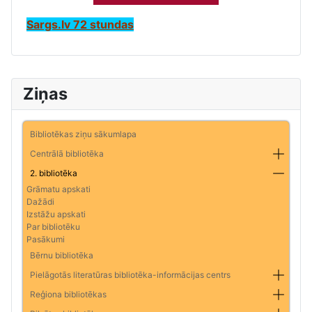
Sargs.lv 72 stundas
Ziņas
Bibliotēkas ziņu sākumlapa
Centrālā bibliotēka
2. bibliotēka
Grāmatu apskati
Dažādi
Izstāžu apskati
Par bibliotēku
Pasākumi
Bērnu bibliotēka
Pielāgotās literatūras bibliotēka-informācijas centrs
Reģiona bibliotēkas