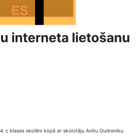
u interneta lietošanu
. c klases skolēni kopā ar skolotāju Anitu Gudreniku.