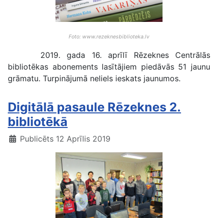
Foto: www.rezeknesbiblioteka.lv
2019. gada 16. aprīlī Rēzeknes Centrālās
bibliotēkas abonements lasītājiem piedāvās 51 jaunu
grāmatu. Turpinājumā neliels ieskats jaunumos.
Digitālā pasaule Rēzeknes 2.
bibliotēkā
Publicēts 12 Aprīlis 2019