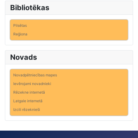
Bibliotēkas
Pilsētas
Reģiona
Novads
Novadpētniecības mapes
Ievērojami novadnieki
Rēzekne internetā
Latgale internetā
Izcili rēzeknieši