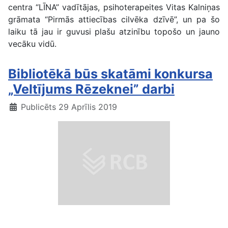
centra “LĪNA” vadītājas, psihoterapeites Vitas Kalniņas
grāmata “Pirmās attiecības cilvēka dzīvē”, un pa šo
laiku tā jau ir guvusi plašu atzinību topošo un jauno
vecāku vidū.
Bibliotēkā būs skatāmi konkursa
„Veltījums Rēzeknei” darbi
Publicēts 29 Aprīlis 2019