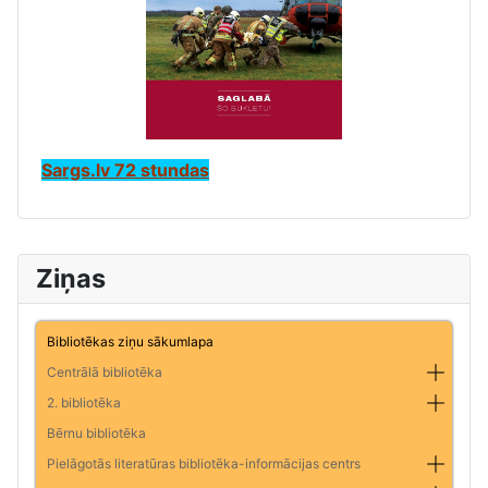
Sargs.lv 72 stundas
Ziņas
Bibliotēkas ziņu sākumlapa
Centrālā bibliotēka
2. bibliotēka
Bērnu bibliotēka
Pielāgotās literatūras bibliotēka-informācijas centrs