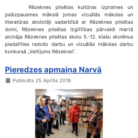
Rēzeknes pilsētas kultūras izpratnes un
pašizpausmes mākslā jomas vizuālās mākslas un
literatūras skolotāji sadarbībā ar Rēzeknes pilsētas
domi, Rēzeknes pilsētas Izglītības pārvaldi martā
aicināja Rēzeknes pilsētas skolu 5.-12. klašu skolēnus
piedalīties radošo darbu un vizuālās mākslas darbu
konkursā „Veltījums Rēzeknei”.
Pieredzes apmaiņa Narvā
Publicēts 25 Aprīlis 2019