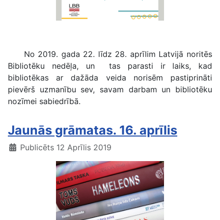
Bibliotēku nedēļa 2019
No 2019. gada 22. līdz 28. aprīlim Latvijā noritēs
Bibliotēku nedēļa, un tas parasti ir laiks, kad
bibliotēkas ar dažāda veida norisēm pastiprināti
pievērš uzmanību sev, savam darbam un bibliotēku
nozīmei sabiedrībā.
Jaunās grāmatas. 16. aprīlis
Publicēts 12 Aprīlis 2019