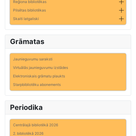
Reģiona bibliotēkas
Pilsētas bibliotēkas
Skaiti latgaliski
Grāmatas
Jaunieguvumu saraksti
Virtuālās jaunieguvumu izstādes
Elektroniskais grāmatu plaukts
Starpbibliotēku abonements
Periodika
Centrālajā bibliotēkā 2026
2. bibliotēkā 2026