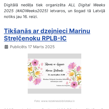
Digitālā nedēļa tiek organizēta
ALL Digital Weeks
2025
(#ADWeeks2025)
ietvaros, un šogad tā Latvijā
notiks jau 16. reizi.
Tikšanās ar dzejnieci Marinu
Streļčenoku RPLB-IC
Publicēts 17 Marts 2025
Foto: www.rezeknesbiblioteka.lv