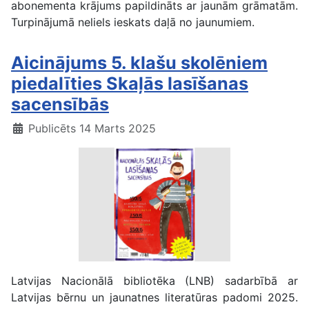
abonementa krājums papildināts ar jaunām grāmatām.
Turpinājumā neliels ieskats daļā no jaunumiem.
Aicinājums 5. klašu skolēniem
piedalīties Skaļās lasīšanas
sacensībās
Publicēts 14 Marts 2025
Latvijas Nacionālā bibliotēka (LNB) sadarbībā ar
Latvijas bērnu un jaunatnes literatūras padomi 2025.