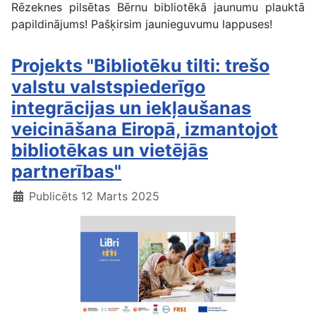
Rēzeknes pilsētas Bērnu bibliotēkā jaunumu plauktā
papildinājums! Pašķirsim jaunieguvumu lappuses!
Projekts "Bibliotēku tilti: trešo
valstu valstspiederīgo
integrācijas un iekļaušanas
veicināšana Eiropā, izmantojot
bibliotēkas un vietējās
partnerības"
Publicēts 12 Marts 2025