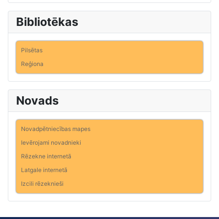
Bibliotēkas
Pilsētas
Reģiona
Novads
Novadpētniecības mapes
Ievērojami novadnieki
Rēzekne internetā
Latgale internetā
Izcili rēzeknieši