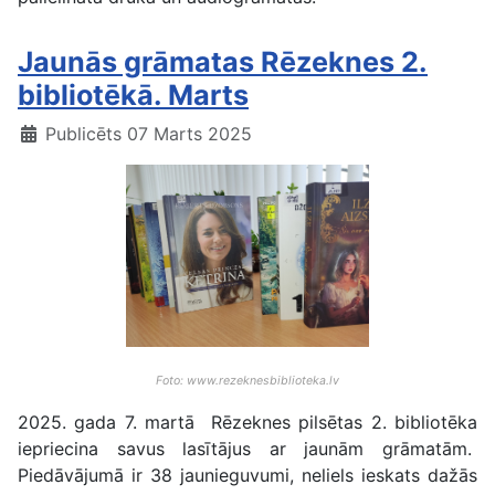
Jaunās grāmatas Rēzeknes 2.
bibliotēkā. Marts
Publicēts 07 Marts 2025
Foto: www.rezeknesbiblioteka.lv
2025. gada 7. martā Rēzeknes pilsētas 2. bibliotēka
iepriecina savus lasītājus ar jaunām grāmatām.
Piedāvājumā ir 38 jaunieguvumi, neliels ieskats dažās