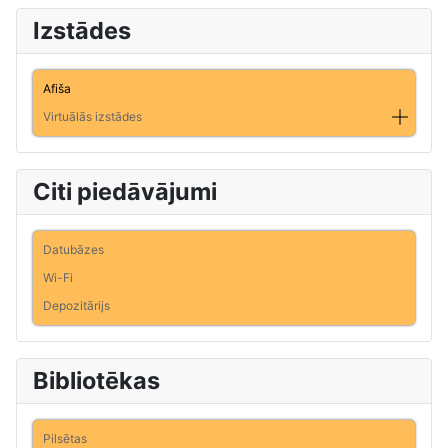
Izstādes
Afiša
Virtuālās izstādes
Citi piedāvājumi
Datubāzes
Wi-Fi
Depozitārijs
Bibliotēkas
Pilsētas