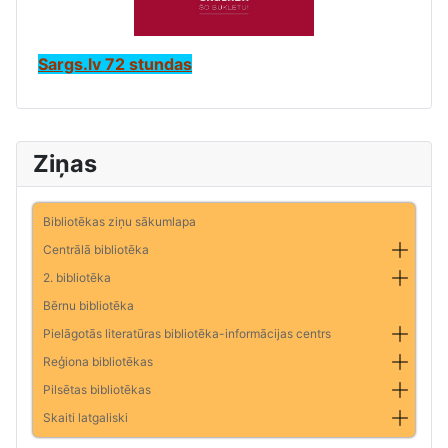
Sargs.lv 72 stundas
Ziņas
Bibliotēkas ziņu sākumlapa
Centrālā bibliotēka
2. bibliotēka
Bērnu bibliotēka
Pielāgotās literatūras bibliotēka-informācijas centrs
Reģiona bibliotēkas
Pilsētas bibliotēkas
Skaiti latgaliski