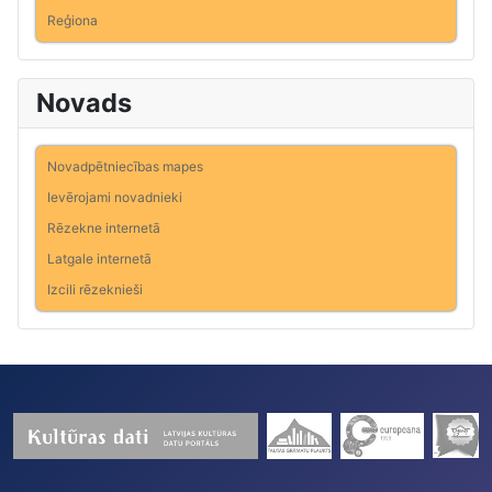
Reģiona
Novads
Novadpētniecības mapes
Ievērojami novadnieki
Rēzekne internetā
Latgale internetā
Izcili rēzeknieši