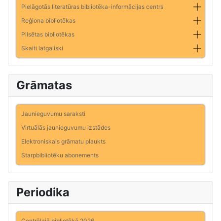
Pielāgotās literatūras bibliotēka-informācijas centrs
Reģiona bibliotēkas
Pilsētas bibliotēkas
Skaiti latgaliski
Grāmatas
Jaunieguvumu saraksti
Virtuālās jaunieguvumu izstādes
Elektroniskais grāmatu plaukts
Starpbibliotēku abonements
Periodika
Centrālajā bibliotēkā 2026