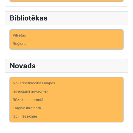
Bibliotēkas
Pilsētas
Reģiona
Novads
Novadpētniecības mapes
Ievērojami novadnieki
Rēzekne internetā
Latgale internetā
Izcili rēzeknieši