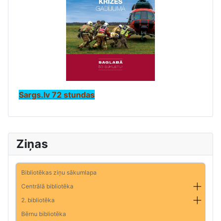
Sargs.lv 72 stundas
Ziņas
Bibliotēkas ziņu sākumlapa
Centrālā bibliotēka
2. bibliotēka
Bērnu bibliotēka