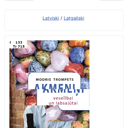
Latviski
/
Latgaliski