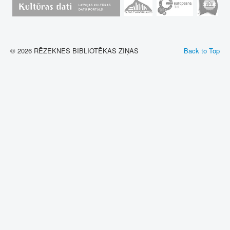
© 2026 RĒZEKNES BIBLIOTĒKAS ZIŅAS
Back to Top