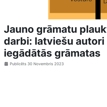
Jauno grāmatu plaukt
darbi: latviešu autori
iegādātās grāmatas
Publicēts 30 Novembris 2023