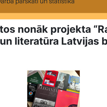
os nonāk projekta “Rak
 un literatūra Latvijas 