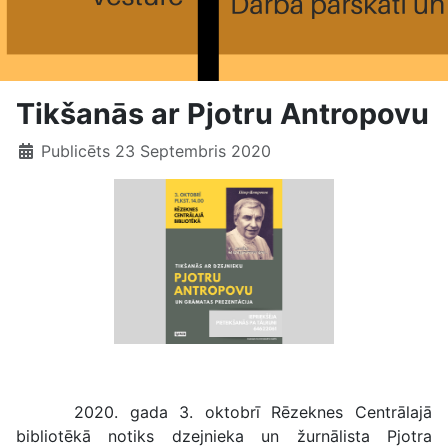
Tikšanās ar Pjotru Antropovu
Publicēts 23 Septembris 2020
Tikšanās ar Pjotru Antropovu
2020. gada 3. oktobrī Rēzeknes Centrālajā
bibliotēkā notiks dzejnieka un žurnālista Pjotra