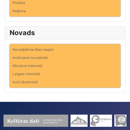
Pilsētas
Reģiona
Novads
Novadpētniecības mapes
Ievērojami novadnieki
Rēzekne internetā
Latgale internetā
Izcili rēzeknieši