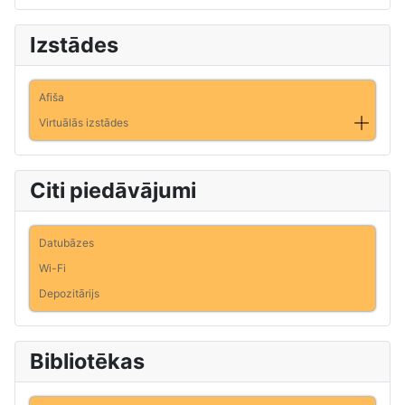
Izstādes
Afiša
Virtuālās izstādes
Citi piedāvājumi
Datubāzes
Wi-Fi
Depozitārijs
Bibliotēkas