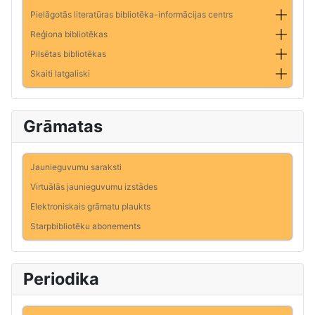
Pielāgotās literatūras bibliotēka-informācijas centrs
Reģiona bibliotēkas
Pilsētas bibliotēkas
Skaiti latgaliski
Grāmatas
Jaunieguvumu saraksti
Virtuālās jaunieguvumu izstādes
Elektroniskais grāmatu plaukts
Starpbibliotēku abonements
Periodika