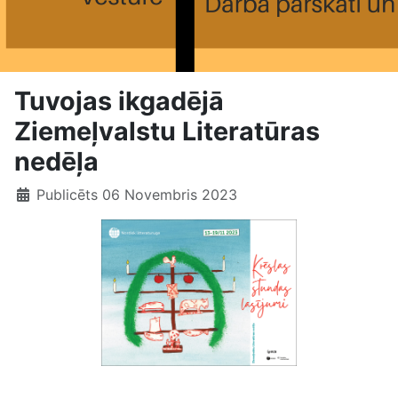
Tuvojas ikgadējā
Ziemeļvalstu Literatūras
nedēļa
Publicēts 06 Novembris 2023
Tuvojas ikgadējā Ziemeļvalstu Literatūras nedēļa