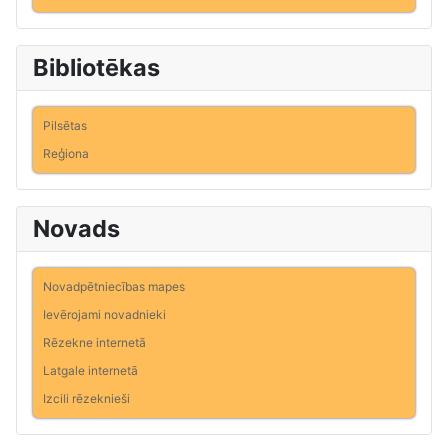
Bibliotēkas
Pilsētas
Reģiona
Novads
Novadpētniecības mapes
Ievērojami novadnieki
Rēzekne internetā
Latgale internetā
Izcili rēzeknieši