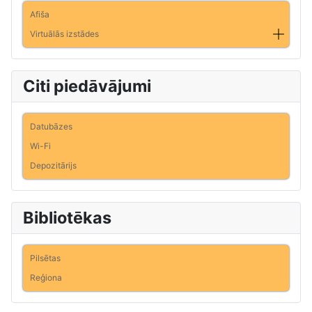
Afiša
Virtuālās izstādes
Citi piedāvājumi
Datubāzes
Wi-Fi
Depozitārijs
Bibliotēkas
Pilsētas
Reģiona