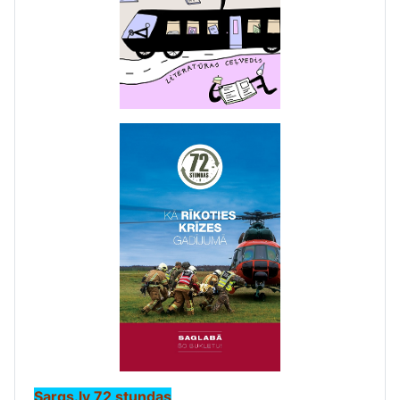
Sargs.lv 72 stundas