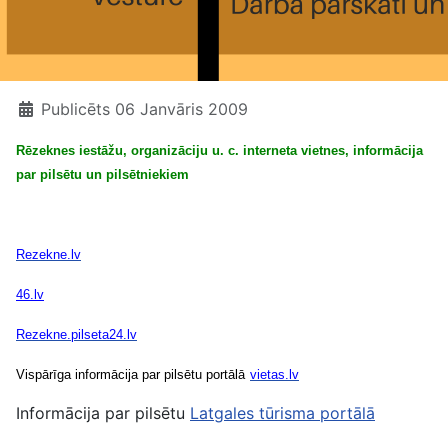
Publicēts 06 Janvāris 2009
Rēzeknes iestāžu, organizāciju u. c. interneta vietnes, informācija
par pilsētu un pilsētniekiem
Rezekne.lv
46.lv
Rezekne.pilseta24.lv
Vispārīga informācija par pilsētu portālā
vietas.lv
Informācija par pilsētu
Latgales tūrisma portālā