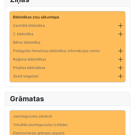
Bibliotēkas ziņu sākumlapa
Centrālā bibliotēka
2. bibliotēka
Bērnu bibliotēka
Pielāgotās literatūras bibliotēka-informācijas centrs
Reģiona bibliotēkas
Pilsētas bibliotēkas
Skaiti latgaliski
Grāmatas
Jaunieguvumu saraksti
Virtuālās jaunieguvumu izstādes
Elektroniskais grāmatu plaukts