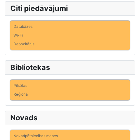
Citi piedāvājumi
Datubāzes
Wi-Fi
Depozitārijs
Bibliotēkas
Pilsētas
Reģiona
Novads
Novadpētniecības mapes