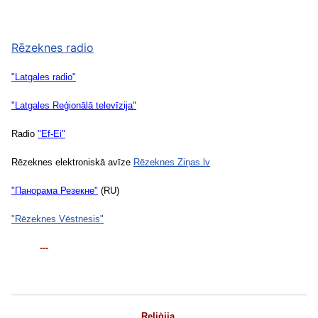
Rēzeknes radio
"Latgales radio"
"Latgales Reģionālā televīzija"
Radio
"Ef-Ei"
Rēzeknes elektroniskā avīze
Rēzeknes Ziņas.lv
"Панорама Резекне"
(RU)
"Rēzeknes Vēstnesis"
---
Reliģija