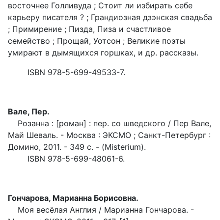
восточнее Голливуда ; Стоит ли избирать себе
карьеру писателя ? ; Грандиозная дзэнская свадьба
; Примирение ; Пизда, Пиза и счастливое
семейство ; Прощай, Уотсон ; Великие поэты
умирают в дымящихся горшках, и др. рассказы.
ISBN 978-5-699-49533-7.
Вале, Пер.
Розанна : [роман] : пер. со шведского / Пер Вале,
Май Шеваль. - Москва : ЭКСМО ; Санкт-Петербург :
Домино, 2011. - 349 с. - (Misterium).
ISBN 978-5-699-48061-6.
Гончарова, Марианна Борисовна.
Моя весёлая Англия / Марианна Гончарова. -