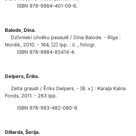
ISBN 978-9984-401-09-6.
Balode, Dina.
Dzīvnieki cilvēku pasaulē / Dina Balode. - Rīga :
Nordik, 2010. - 164, [2] lpp. : il. , fotogr.
ISBN 978-9984-85414-4.
Delpers, Ēriks.
Zelta graudi / Ēriks Delpers. - [B. v.] : Karaļa Kalna
Fonds, 2011. - 263 lpp.
ISBN 978-993-482-080-9.
Dillarda, Šerija.