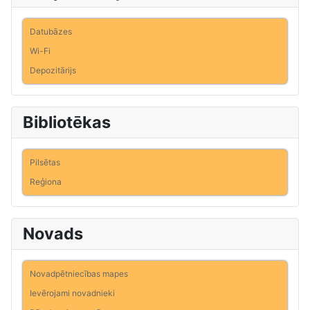
Datubāzes
Wi-Fi
Depozitārijs
Bibliotēkas
Pilsētas
Reģiona
Novads
Novadpētniecības mapes
Ievērojami novadnieki