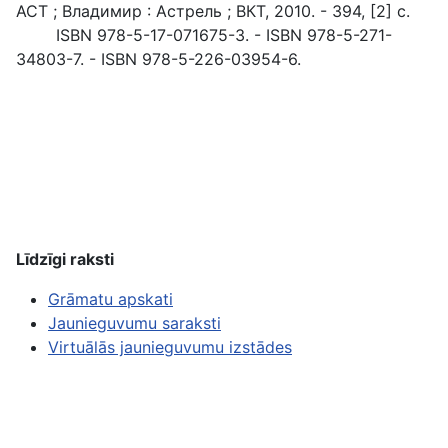
АСТ ; Владимир : Астрель ; ВКТ, 2010. - 394, [2] с.
ISBN 978-5-17-071675-3. - ISBN 978-5-271-
34803-7. - ISBN 978-5-226-03954-6.
Līdzīgi raksti
Grāmatu apskati
Jaunieguvumu saraksti
Virtuālās jaunieguvumu izstādes