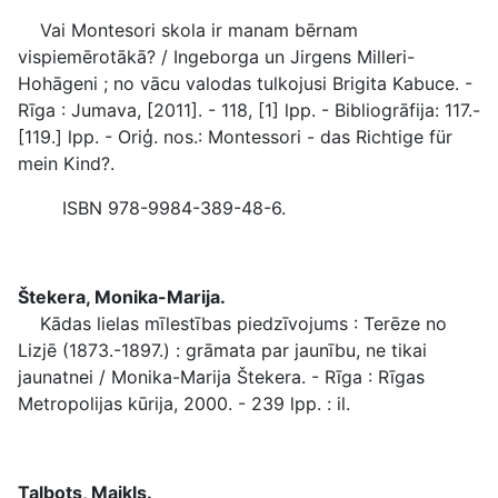
Vai Montesori skola ir manam bērnam
vispiemērotākā? / Ingeborga un Jirgens Milleri-
Hohāgeni ; no vācu valodas tulkojusi Brigita Kabuce. -
Rīga : Jumava, [2011]. - 118, [1] lpp. - Bibliogrāfija: 117.-
[119.] lpp. - Oriģ. nos.: Montessori - das Richtige für
mein Kind?.
ISBN 978-9984-389-48-6.
Štekera, Monika-Marija.
Kādas lielas mīlestības piedzīvojums : Terēze no
Lizjē (1873.-1897.) : grāmata par jaunību, ne tikai
jaunatnei / Monika-Marija Štekera. - Rīga : Rīgas
Metropolijas kūrija, 2000. - 239 lpp. : il.
Talbots, Maikls.