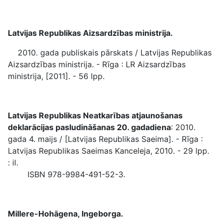
Latvijas Republikas Aizsardzības ministrija.
2010. gada publiskais pārskats / Latvijas Republikas
Aizsardzības ministrija. - Rīga : LR Aizsardzības
ministrija, [2011]. - 56 lpp.
Latvijas Republikas Neatkarības atjaunošanas
deklarācijas pasludināšanas 20. gadadiena
: 2010.
gada 4. maijs / [Latvijas Republikas Saeima]. - Rīga :
Latvijas Republikas Saeimas Kanceleja, 2010. - 29 lpp.
: il.
ISBN 978-9984-491-52-3.
Millere-Hohāgena, Ingeborga.