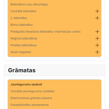
Bibliotēkas ziņu sākumlapa
Centrālā bibliotēka
2. bibliotēka
Bērnu bibliotēka
Pielāgotās literatūras bibliotēka-informācijas centrs
Reģiona bibliotēkas
Pilsētas bibliotēkas
Skaiti latgaliski
Grāmatas
Jaunieguvumu saraksti
Virtuālās jaunieguvumu izstādes
Elektroniskais grāmatu plaukts
Starpbibliotēku abonements