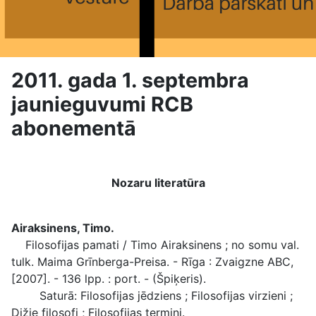
2011. gada 1. septembra
jaunieguvumi RCB
abonementā
Nozaru literatūra
Airaksinens, Timo.
Filosofijas pamati / Timo Airaksinens ; no somu val.
tulk. Maima Grīnberga-Preisa. - Rīga : Zvaigzne ABC,
[2007]. - 136 lpp. : port. - (Špiķeris).
Saturā: Filosofijas jēdziens ; Filosofijas virzieni ;
Dižie filosofi ; Filosofijas termini.