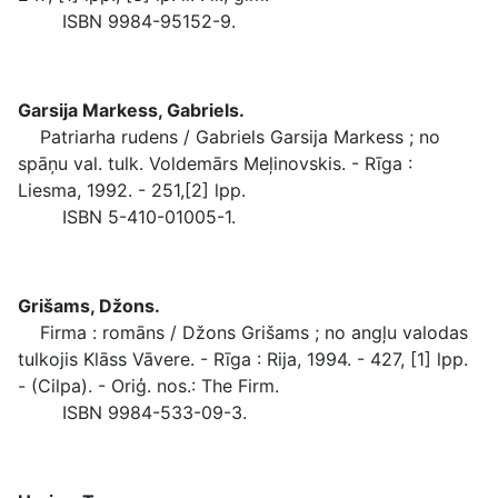
ISBN 9984-95152-9.
Garsija Markess, Gabriels.
Patriarha rudens / Gabriels Garsija Markess ; no
spāņu val. tulk. Voldemārs Meļinovskis. - Rīga :
Liesma, 1992. - 251,[2] lpp.
ISBN 5-410-01005-1.
Grišams, Džons.
Firma : romāns / Džons Grišams ; no angļu valodas
tulkojis Klāss Vāvere. - Rīga : Rija, 1994. - 427, [1] lpp.
- (Cilpa). - Oriģ. nos.: The Firm.
ISBN 9984-533-09-3.