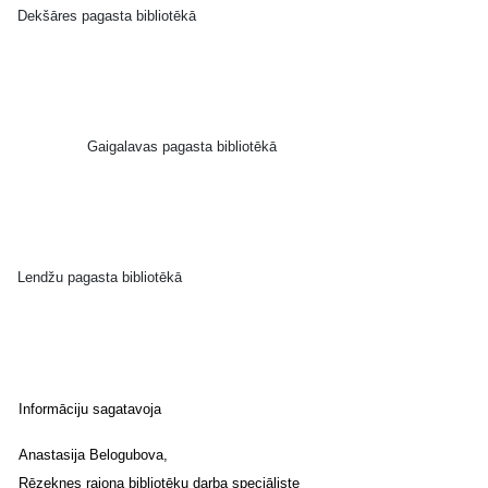
Dekšāres pagasta bibliotēkā
Gaigalavas pagasta bibliotēkā
Lendžu pagasta bibliotēkā
Informāciju sagatavoja
Anastasija Belogubova,
Rēzeknes rajona bibliotēku darba speciāliste