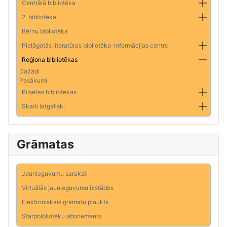
Centrālā bibliotēka
2. bibliotēka
Bērnu bibliotēka
Pielāgotās literatūras bibliotēka-informācijas centrs
Reģiona bibliotēkas
Dažādi
Pasākumi
Pilsētas bibliotēkas
Skaiti latgaliski
Grāmatas
Jaunieguvumu saraksti
Virtuālās jaunieguvumu izstādes
Elektroniskais grāmatu plaukts
Starpbibliotēku abonements