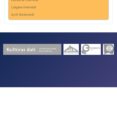
Latgale internetā
Izcili rēzeknieši