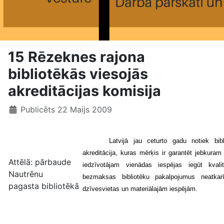
15 Rēzeknes rajona
bibliotēkās viesojās
akreditācijas komisija
Publicēts 22 Maijs 2009
Latvijā jau ceturto gadu notiek bibl
akreditācija, kuras mērķis ir garantēt jebkuram
Attēlā: pārbaude
iedzīvotājam vienādas iespējas iegūt kvalit
Nautrēnu
bezmaksas bibliotēku pakalpojumus neatkar
pagasta bibliotēkā
dzīvesvietas un materiālajām iespējām.