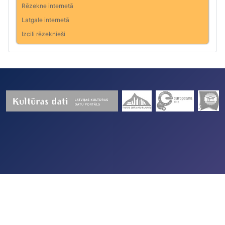
Rēzekne internetā
Latgale internetā
Izcili rēzeknieši