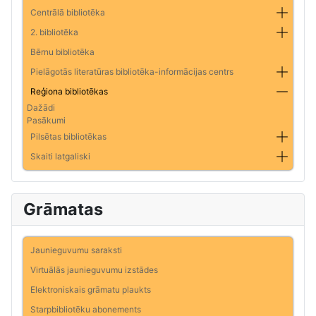
Centrālā bibliotēka
2. bibliotēka
Bērnu bibliotēka
Pielāgotās literatūras bibliotēka-informācijas centrs
Reģiona bibliotēkas
Dažādi
Pasākumi
Pilsētas bibliotēkas
Skaiti latgaliski
Grāmatas
Jaunieguvumu saraksti
Virtuālās jaunieguvumu izstādes
Elektroniskais grāmatu plaukts
Starpbibliotēku abonements