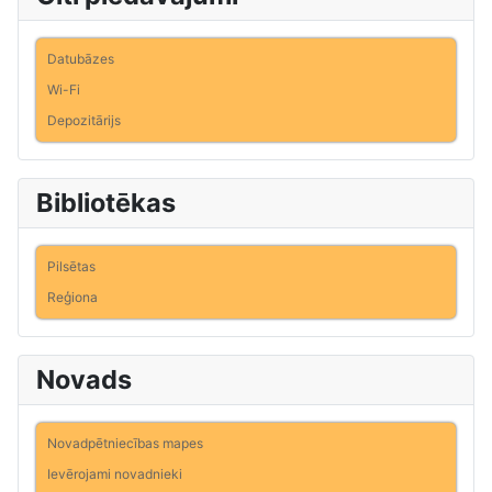
Datubāzes
Wi-Fi
Depozitārijs
Bibliotēkas
Pilsētas
Reģiona
Novads
Novadpētniecības mapes
Ievērojami novadnieki