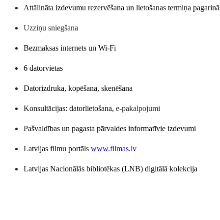
Attālināta izdevumu rezervēšana un lietošanas termiņa pagarin
Uzziņu sniegšana
Bezmaksas internets un Wi-Fi
6 datorvietas
Datorizdruka, kopēšana, skenēšana
Konsultācijas: datorlietošana,
e-pakalpojumi
Pašvaldības un pagasta pārvaldes informatīvie izdevumi
Latvijas filmu portāls
www.filmas.lv
Latvijas Nacionālās bibliotēkas (LNB) digitālā kolekcija