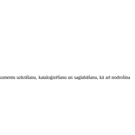
okumentu uzkrāšanu, kataloģizēšanu un saglabāšanu, kā arī nodrošina