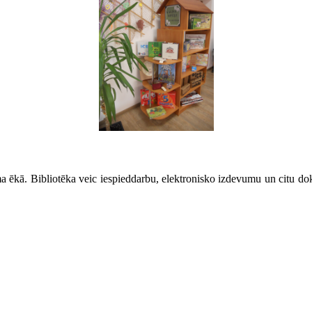
a ēkā. Bibliotēka veic iespieddarbu, elektronisko izdevumu un citu d