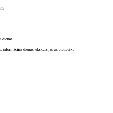
em.
u dienas.
s, informācijas dienas, ekskursijas uz bibliotēku.