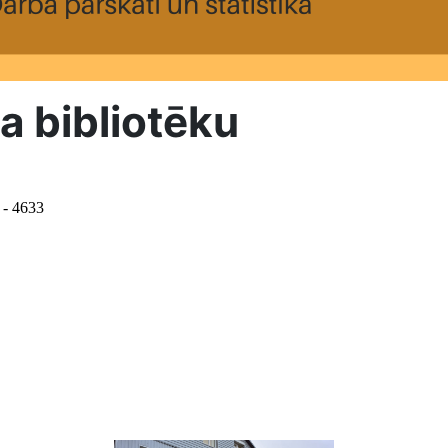
a bibliotēku
 - 4633