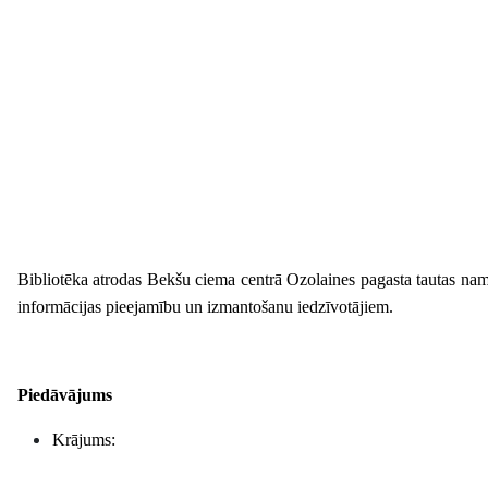
Bibliotēka atrodas Bekšu ciema centrā Ozolaines pagasta tautas nam
informācijas pieejamību un izmantošanu iedzīvotājiem.
Piedāvājums
Krājums: