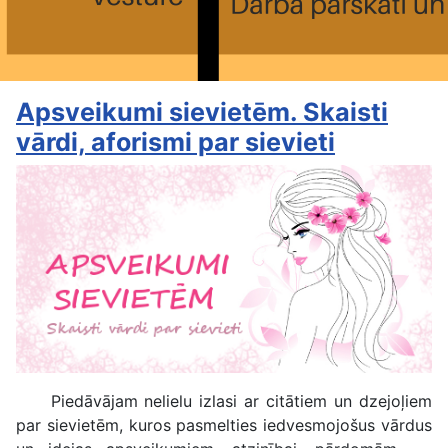
Apsveikumi sievietēm. Skaisti
vārdi, aforismi par sievieti
Piedāvājam nelielu izlasi ar citātiem un dzejoļiem
par sievietēm, kuros pasmelties iedvesmojošus vārdus