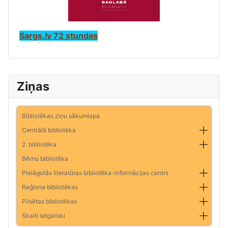
Sargs.lv 72 stundas
Ziņas
Bibliotēkas ziņu sākumlapa
Centrālā bibliotēka
2. bibliotēka
Bērnu bibliotēka
Pielāgotās literatūras bibliotēka-informācijas centrs
Reģiona bibliotēkas
Pilsētas bibliotēkas
Skaiti latgaliski