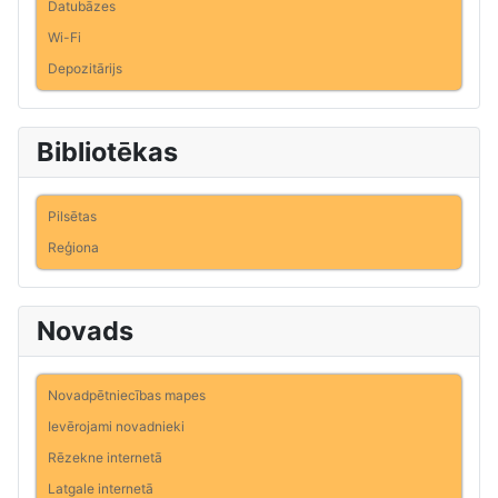
Datubāzes
Wi-Fi
Depozitārijs
Bibliotēkas
Pilsētas
Reģiona
Novads
Novadpētniecības mapes
Ievērojami novadnieki
Rēzekne internetā
Latgale internetā