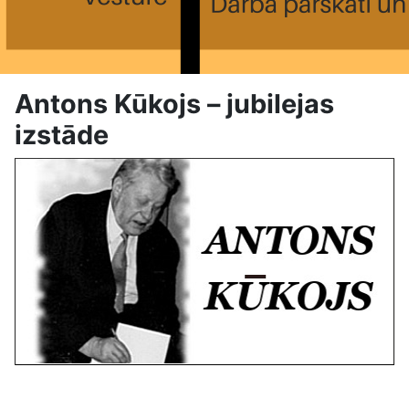
Antons Kūkojs – jubilejas
izstāde
Antons Kūkojs – jubilejas izstāde