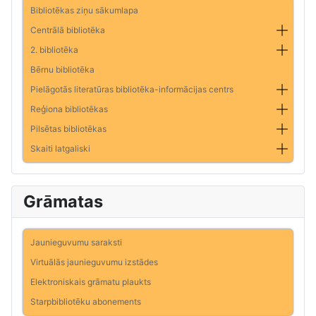
Bibliotēkas ziņu sākumlapa
Centrālā bibliotēka
2. bibliotēka
Bērnu bibliotēka
Pielāgotās literatūras bibliotēka-informācijas centrs
Reģiona bibliotēkas
Pilsētas bibliotēkas
Skaiti latgaliski
Grāmatas
Jaunieguvumu saraksti
Virtuālās jaunieguvumu izstādes
Elektroniskais grāmatu plaukts
Starpbibliotēku abonements