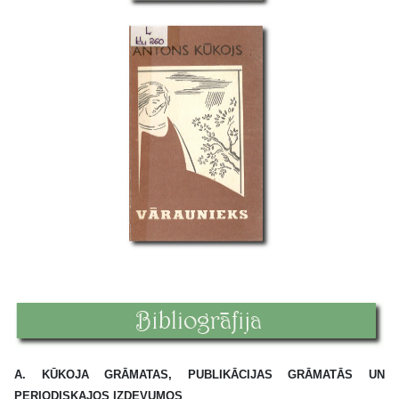
A. KŪKOJA GRĀMATAS, PUBLIKĀCIJAS GRĀMATĀS UN
PERIODISKAJOS IZDEVUMOS