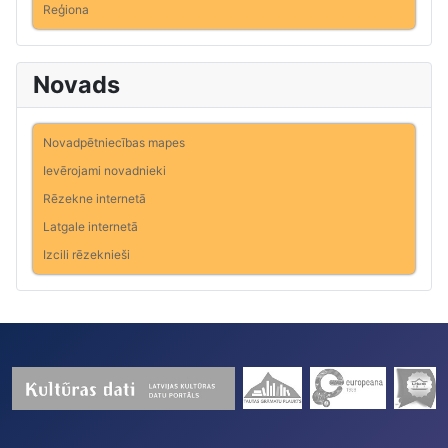
Reģiona
Novads
Novadpētniecības mapes
Ievērojami novadnieki
Rēzekne internetā
Latgale internetā
Izcili rēzeknieši