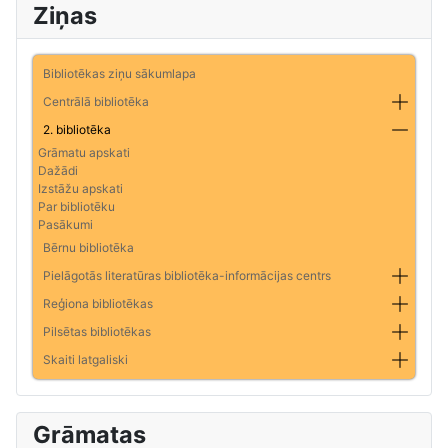
Ziņas
Bibliotēkas ziņu sākumlapa
Centrālā bibliotēka
2. bibliotēka
Grāmatu apskati
Dažādi
Izstāžu apskati
Par bibliotēku
Pasākumi
Bērnu bibliotēka
Pielāgotās literatūras bibliotēka-informācijas centrs
Reģiona bibliotēkas
Pilsētas bibliotēkas
Skaiti latgaliski
Grāmatas