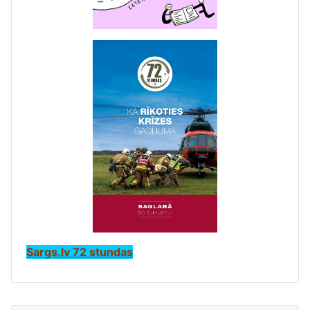
Sargs.lv 72 stundas