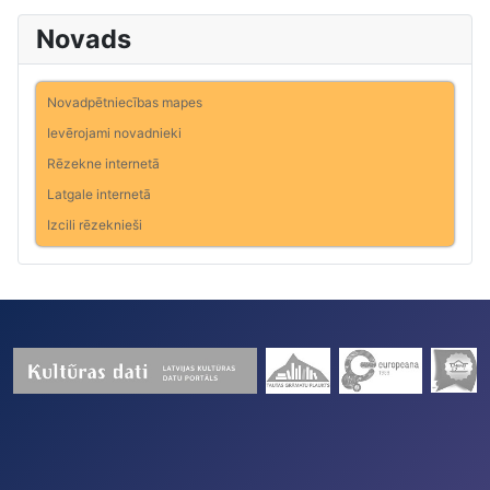
Novads
Novadpētniecības mapes
Ievērojami novadnieki
Rēzekne internetā
Latgale internetā
Izcili rēzeknieši