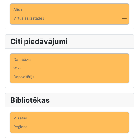
Afiša
Virtuālās izstādes
Citi piedāvājumi
Datubāzes
Wi-Fi
Depozitārijs
Bibliotēkas
Pilsētas
Reģiona