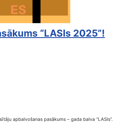
pasākums “LASIs 2025”!
lasītāju apbalvošanas pasākums – gada balva “LASIs”.