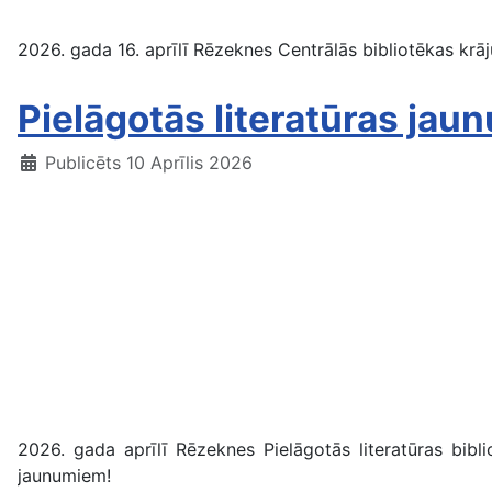
2026. gada 16. aprīlī Rēzeknes Centrālās bibliotēkas kr
Pielāgotās literatūras jaun
Publicēts 10 Aprīlis 2026
2026. gada aprīlī Rēzeknes Pielāgotās literatūras bibl
jaunumiem!