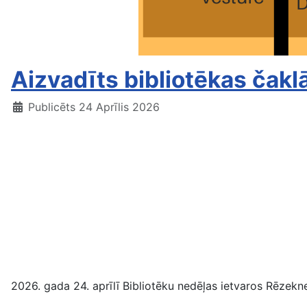
Aizvadīts bibliotēkas čak
Publicēts 24 Aprīlis 2026
2026. gada 24. aprīlī Bibliotēku nedēļas ietvaros Rēzekn