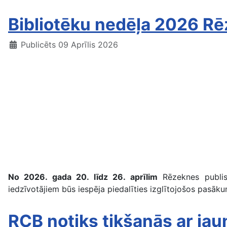
Bibliotēku nedēļa 2026 R
Publicēts 09 Aprīlis 2026
No 2026. gada 20. līdz 26. aprīlim
Rēzeknes publisk
iedzīvotājiem būs iespēja piedalīties izglītojošos pasāku
RCB notiks tikšanās ar jaun