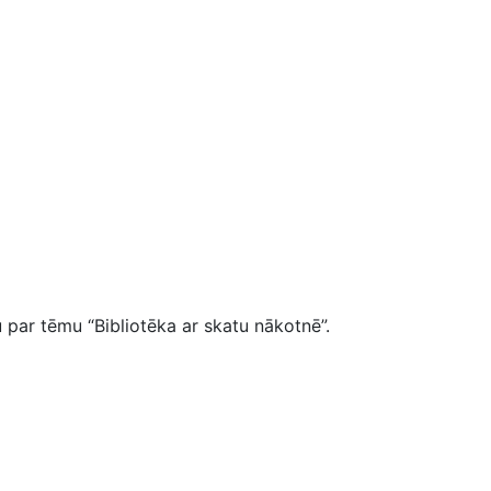
u par tēmu “Bibliotēka ar skatu nākotnē”.