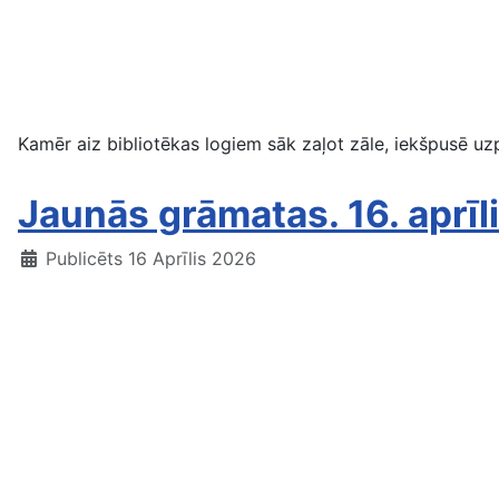
Kamēr aiz bibliotēkas logiem sāk zaļot zāle, iekšpusē uzp
Jaunās grāmatas. 16. aprīl
Publicēts 16 Aprīlis 2026