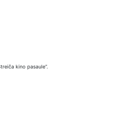
treiča kino pasaule”.