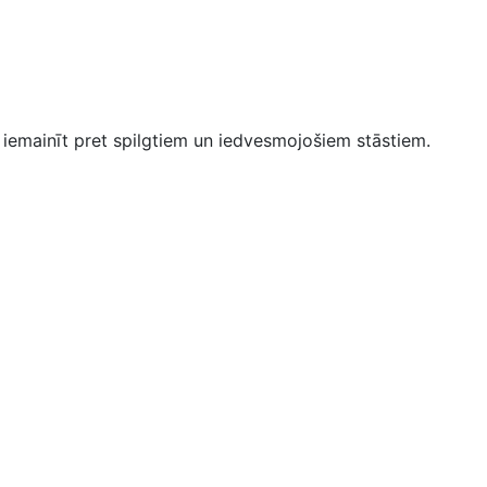
u iemainīt pret spilgtiem un iedvesmojošiem stāstiem.