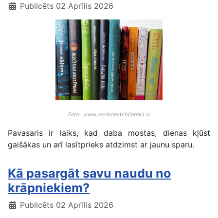
Publicēts 02 Aprīlis 2026
Foto: www.rezeknesbiblioteka.lv
Pavasaris ir laiks, kad daba mostas, dienas kļūst
gaišākas un arī lasītprieks atdzimst ar jaunu sparu.
Kā pasargāt savu naudu no
krāpniekiem?
Publicēts 02 Aprīlis 2026