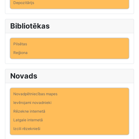
Depozitārijs
Bibliotēkas
Pilsētas
Reģiona
Novads
Novadpētniecības mapes
Ievērojami novadnieki
Rēzekne internetā
Latgale internetā
Izcili rēzeknieši