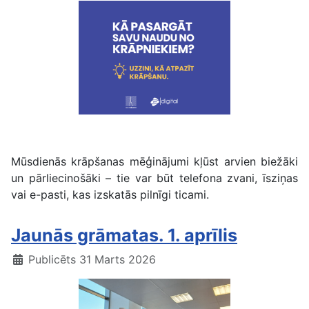
Kā pasargāt savu naudu
Mūsdienās krāpšanas mēģinājumi kļūst arvien biežāki
un pārliecinošāki – tie var būt telefona zvani, īsziņas
vai e-pasti, kas izskatās pilnīgi ticami.
Jaunās grāmatas. 1. aprīlis
Publicēts 31 Marts 2026