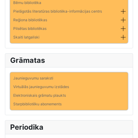
Bērnu bibliotēka
Pielāgotās literatūras bibliotēka-informācijas centrs
Reģiona bibliotēkas
Pilsētas bibliotēkas
Skaiti latgaliski
Grāmatas
Jaunieguvumu saraksti
Virtuālās jaunieguvumu izstādes
Elektroniskais grāmatu plaukts
Starpbibliotēku abonements
Periodika