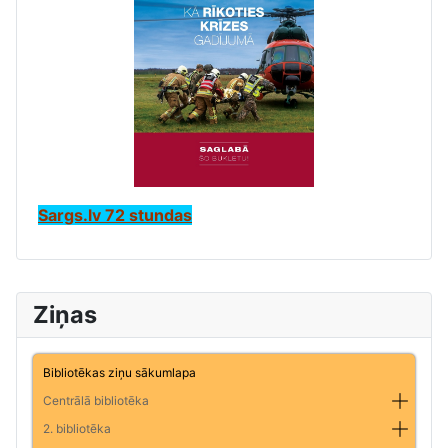
Sargs.lv 72 stundas
Ziņas
Bibliotēkas ziņu sākumlapa
Centrālā bibliotēka
2. bibliotēka