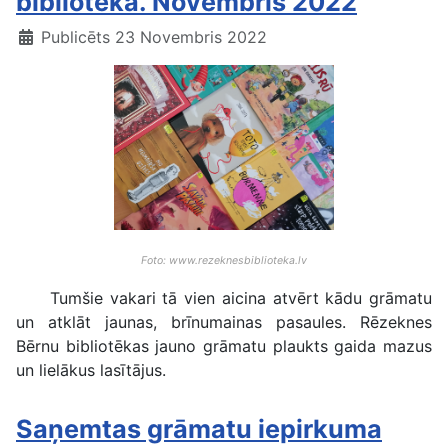
bibliotēkā. Novembris 2022
Publicēts 23 Novembris 2022
Foto: www.rezeknesbiblioteka.lv
Tumšie vakari tā vien aicina atvērt kādu grāmatu
un atklāt jaunas, brīnumainas pasaules. Rēzeknes
Bērnu bibliotēkas jauno grāmatu plaukts gaida mazus
un lielākus lasītājus.
Saņemtas grāmatu iepirkuma