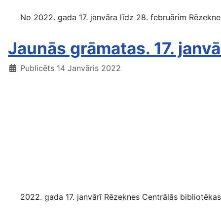
No 2022. gada 17. janvāra līdz 28. februārim Rēzeknes 
Jaunās grāmatas. 17. janvā
Publicēts 14 Janvāris 2022
2022. gada 17. janvārī Rēzeknes Centrālās bibliotēkas 