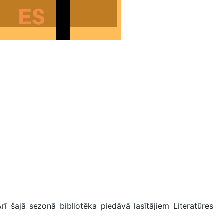
 šajā sezonā bibliotēka piedāvā lasītājiem Literatūres