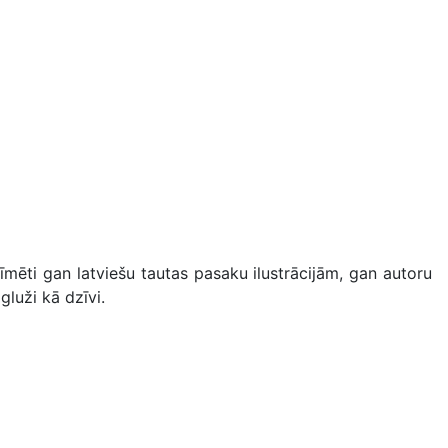
mēti gan latviešu tautas pasaku ilustrācijām, gan autoru
luži kā dzīvi.