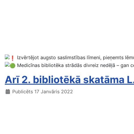
Izvērtējot augsto saslimstības līmeni, pieņemts lēm
Medicīnas bibliotēka strādās divreiz nedēļā – gan c
Arī 2. bibliotēkā skatāma L.
Publicēts 17 Janvāris 2022