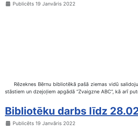
Publicēts 19 Janvāris 2022
Rēzeknes Bērnu bibliotēkā pašā ziemas vidū salidojušie 
stāstiem un dzejoļiem apgādā “Zvaigzne ABC”, kā arī putn
Bibliotēku darbs līdz 28.0
Publicēts 19 Janvāris 2022