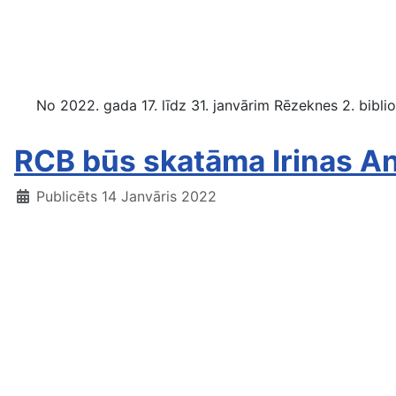
No 2022. gada 17. līdz 31. janvārim Rēzeknes 2. bibliot
RCB būs skatāma Irinas An
Publicēts 14 Janvāris 2022