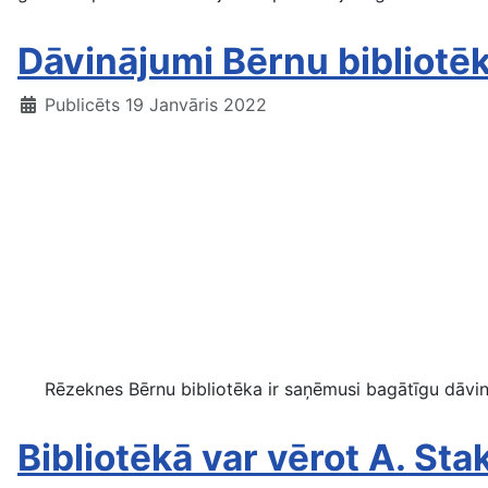
Dāvinājumi Bērnu bibliotēk
Publicēts 19 Janvāris 2022
Rēzeknes Bērnu bibliotēka ir saņēmusi bagātīgu dāvināj
Bibliotēkā var vērot A. St