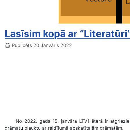
Lasīsim kopā ar “Literatūri
Publicēts 20 Janvāris 2022
No 2022. gada 15. janvāra LTV1 ēterā ir atgriezies dok
grāmatu plauktu ar raidījumā apskatītajām grāmatām.