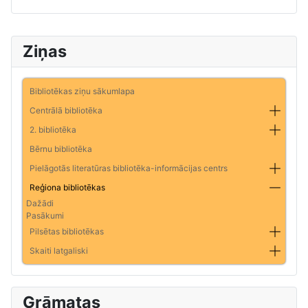
Ziņas
Bibliotēkas ziņu sākumlapa
Centrālā bibliotēka
2. bibliotēka
Bērnu bibliotēka
Pielāgotās literatūras bibliotēka-informācijas centrs
Reģiona bibliotēkas
Dažādi
Pasākumi
Pilsētas bibliotēkas
Skaiti latgaliski
Grāmatas