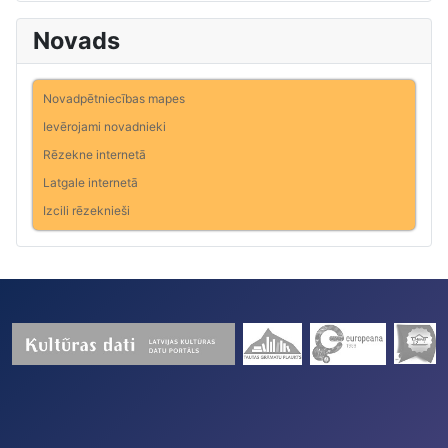
Novads
Novadpētniecības mapes
Ievērojami novadnieki
Rēzekne internetā
Latgale internetā
Izcili rēzeknieši