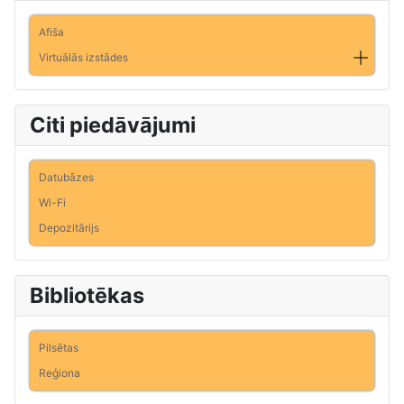
Afiša
Virtuālās izstādes
Citi piedāvājumi
Datubāzes
Wi-Fi
Depozitārijs
Bibliotēkas
Pilsētas
Reģiona