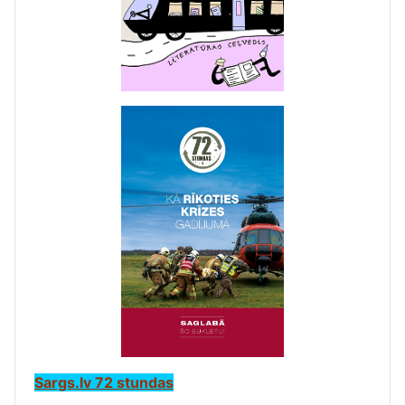
Sargs.lv 72 stundas