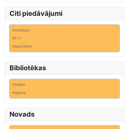
Citi piedāvājumi
Datubāzes
Wi-Fi
Depozitārijs
Bibliotēkas
Pilsētas
Reģiona
Novads