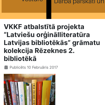
VKKF atbalstītā projekta
“Latviešu orģinālliteratūra
Latvijas bibliotēkās” grāmatu
kolekcija Rēzeknes 2.
bibliotēkā
Publicēts 10 Februāris 2017