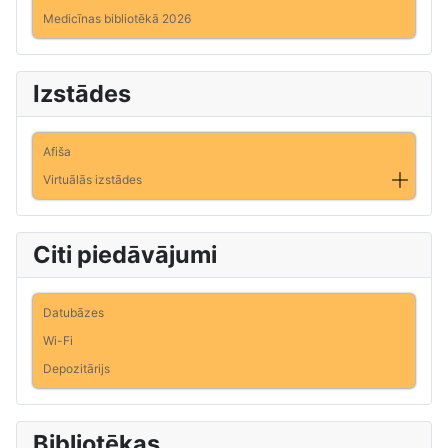
Medicīnas bibliotēkā 2026
Izstādes
Afiša
Virtuālās izstādes
Citi piedāvājumi
Datubāzes
Wi-Fi
Depozitārijs
Bibliotēkas