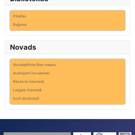
Pilsētas
Reģiona
Novads
Novadpētniecības mapes
Ievērojami novadnieki
Rēzekne internetā
Latgale internetā
Izcili rēzeknieši