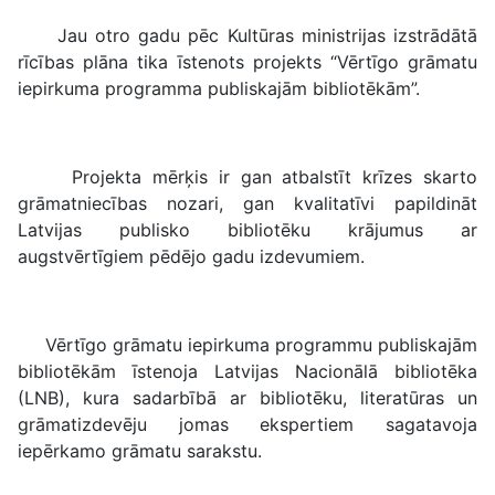
Jau otro gadu pēc Kultūras ministrijas izstrādātā
rīcības plāna tika īstenots projekts “Vērtīgo grāmatu
iepirkuma programma publiskajām bibliotēkām”.
Projekta mērķis ir gan atbalstīt krīzes skarto
grāmatniecības nozari, gan kvalitatīvi papildināt
Latvijas publisko bibliotēku krājumus ar
augstvērtīgiem pēdējo gadu izdevumiem.
Vērtīgo grāmatu iepirkuma programmu publiskajām
bibliotēkām īstenoja Latvijas Nacionālā bibliotēka
(LNB), kura sadarbībā ar bibliotēku, literatūras un
grāmatizdevēju jomas ekspertiem sagatavoja
iepērkamo grāmatu sarakstu.