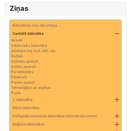
Ziņas
Bibliotēkas ziņu sākumlapa
Centrālā bibliotēka
Aktuāli
Stāstu laiks bibliotēkā
Veidojam reģ. kult. vērt. sar.
Dažādi
Grāmatu apskati
Izstāžu apskati
Par bibliotēku
Pasākumi
Preses apskati
Tehnoloģijas un iespējas
Puzle
2. bibliotēka
Bērnu bibliotēka
Pielāgotās literatūras bibliotēka-informācijas centrs
Reģiona bibliotēkas