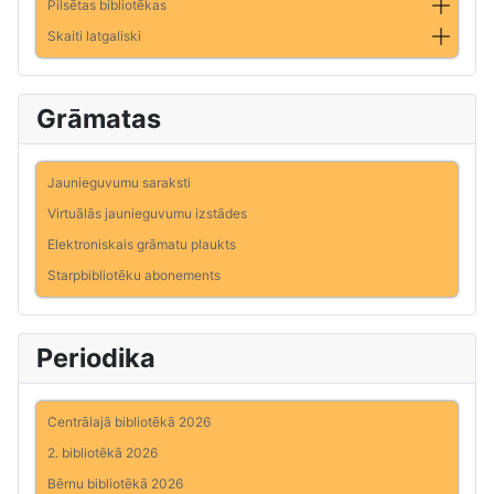
Pilsētas bibliotēkas
Skaiti latgaliski
Grāmatas
Jaunieguvumu saraksti
Virtuālās jaunieguvumu izstādes
Elektroniskais grāmatu plaukts
Starpbibliotēku abonements
Periodika
Centrālajā bibliotēkā 2026
2. bibliotēkā 2026
Bērnu bibliotēkā 2026