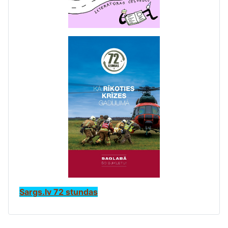
Sargs.lv 72 stundas