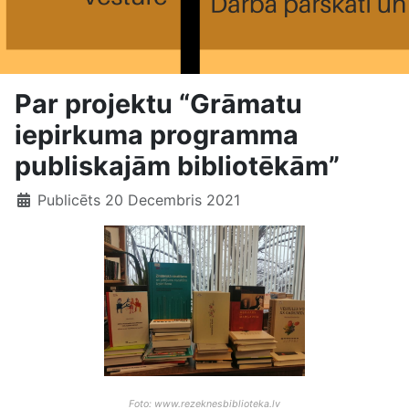
Par projektu “Grāmatu
iepirkuma programma
publiskajām bibliotēkām”
Publicēts 20 Decembris 2021
Foto: www.rezeknesbiblioteka.lv