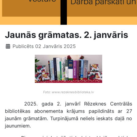
Jaunās grāmatas. 2. janvāris
Publicēts 02 Janvāris 2025
Foto: www.rezeknesbiblioteka.lv
2025. gada 2. janvārī Rēzeknes Centrālās
bibliotēkas abonementa krājums papildināts ar 27
jaunām grāmatām. Turpinājumā neliels ieskats daļā no
jaunumiem.