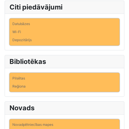
Citi piedāvājumi
Datubāzes
Wi-Fi
Depozitārijs
Bibliotēkas
Pilsētas
Reģiona
Novads
Novadpētniecības mapes