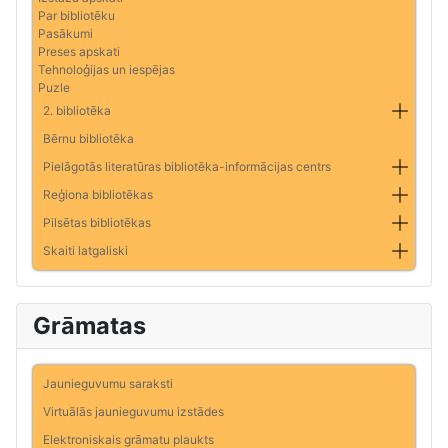
Par bibliotēku
Pasākumi
Preses apskati
Tehnoloģijas un iespējas
Puzle
2. bibliotēka
Bērnu bibliotēka
Pielāgotās literatūras bibliotēka-informācijas centrs
Reģiona bibliotēkas
Pilsētas bibliotēkas
Skaiti latgaliski
Grāmatas
Jaunieguvumu saraksti
Virtuālās jaunieguvumu izstādes
Elektroniskais grāmatu plaukts