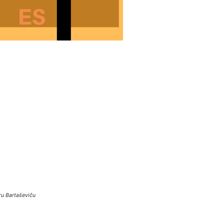
ru Bartaševiču