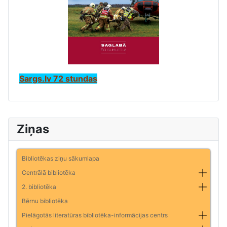
Sargs.lv 72 stundas
Ziņas
Bibliotēkas ziņu sākumlapa
Centrālā bibliotēka
2. bibliotēka
Bērnu bibliotēka
Pielāgotās literatūras bibliotēka-informācijas centrs