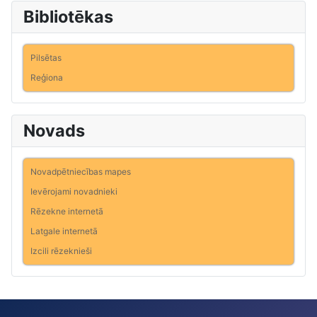
Bibliotēkas
Pilsētas
Reģiona
Novads
Novadpētniecības mapes
Ievērojami novadnieki
Rēzekne internetā
Latgale internetā
Izcili rēzeknieši