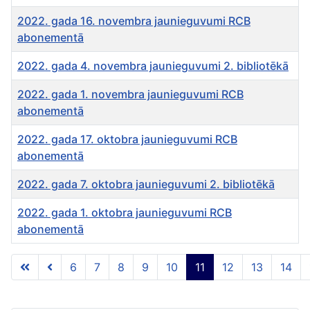
2022. gada 16. novembra jaunieguvumi RCB
abonementā
2022. gada 4. novembra jaunieguvumi 2. bibliotēkā
2022. gada 1. novembra jaunieguvumi RCB
abonementā
2022. gada 17. oktobra jaunieguvumi RCB
abonementā
2022. gada 7. oktobra jaunieguvumi 2. bibliotēkā
2022. gada 1. oktobra jaunieguvumi RCB
abonementā
Rakstu tabula
6
7
8
9
10
11
12
13
14
11 lapa no 46