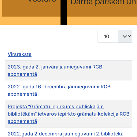
Rādīt #
Virsraksts
2023. gada 2. janvāra jaunieguvumi RCB
abonementā
2022. gada 16. decembra jaunieguvumi RCB
abonementā
Projekta “Grāmatu iepirkums publiskajām
bibliotēkām” ietvaros iepirkto grāmatu kolekcija RCB
abonementā
2022.gada 2.decembra jaunieguvumi 2.bibliotēkā