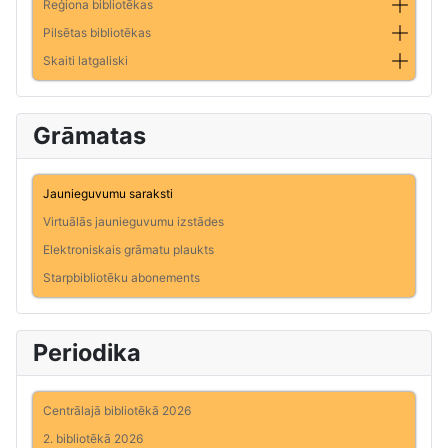
Reģiona bibliotēkas
Pilsētas bibliotēkas
Skaiti latgaliski
Grāmatas
Jaunieguvumu saraksti
Virtuālās jaunieguvumu izstādes
Elektroniskais grāmatu plaukts
Starpbibliotēku abonements
Periodika
Centrālajā bibliotēkā 2026
2. bibliotēkā 2026