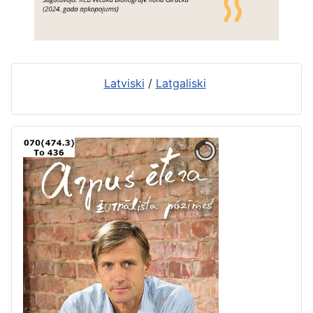
Latviski
/
Latgaliski