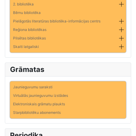
2. bibliotēka
Bērnu bibliotēka
Pielāgotās literatūras bibliotēka-informācijas centrs
Reģiona bibliotēkas
Pilsētas bibliotēkas
Skaiti latgaliski
Grāmatas
Jaunieguvumu saraksti
Virtuālās jaunieguvumu izstādes
Elektroniskais grāmatu plaukts
Starpbibliotēku abonements
Periodika