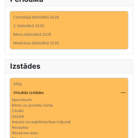
Centrālajā bibliotēkā 2026
2. bibliotēkā 2026
Bērnu bibliotēkā 2026
Medicīnas bibliotēkā 2026
Izstādes
Afiša
Virtuālās izstādes
Apsveikumi
Bērnu un jauniešu žūrija
Cilvēki
Dažādi
Ieskats novadpētniecības krājumā
Receptes
Rēzeknes ielas