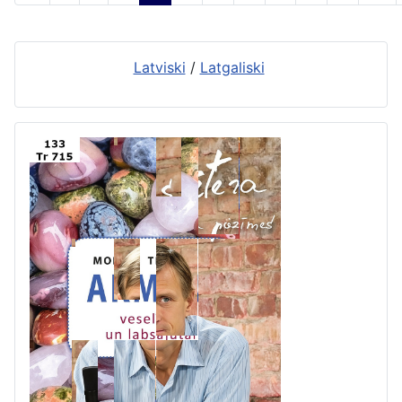
Latviski
/
Latgaliski