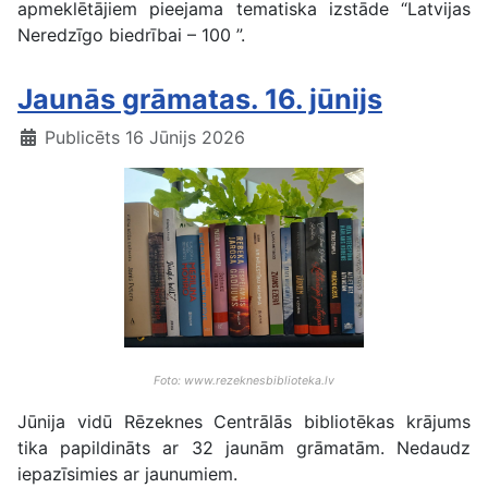
apmeklētājiem pieejama tematiska izstāde “Latvijas
Neredzīgo biedrībai – 100 ”.
Jaunās grāmatas. 16. jūnijs
Publicēts 16 Jūnijs 2026
Foto: www.rezeknesbiblioteka.lv
Jūnija vidū Rēzeknes Centrālās bibliotēkas krājums
tika papildināts ar 32 jaunām grāmatām. Nedaudz
iepazīsimies ar jaunumiem.