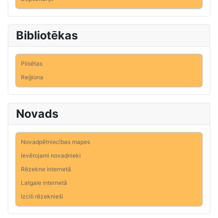
Bibliotēkas
Pilsētas
Reģiona
Novads
Novadpētniecības mapes
Ievērojami novadnieki
Rēzekne internetā
Latgale internetā
Izcili rēzeknieši