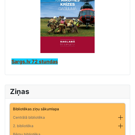
Sargs.lv 72 stundas
Ziņas
Bibliotēkas ziņu sākumlapa
Centrālā bibliotēka
2. bibliotēka
Bērnu bibliotēka