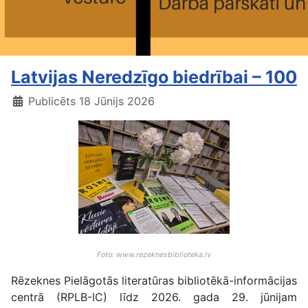
Latvijas Neredzīgo biedrībai – 100
Publicēts 18 Jūnijs 2026
Foto: www.rezeknesbiblioteka.lv
Rēzeknes Pielāgotās literatūras bibliotēkā-informācijas
centrā (RPLB-IC) līdz 2026. gada 29. jūnijam