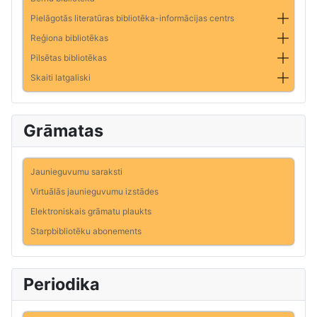
Pielāgotās literatūras bibliotēka-informācijas centrs
Reģiona bibliotēkas
Pilsētas bibliotēkas
Skaiti latgaliski
Grāmatas
Jaunieguvumu saraksti
Virtuālās jaunieguvumu izstādes
Elektroniskais grāmatu plaukts
Starpbibliotēku abonements
Periodika