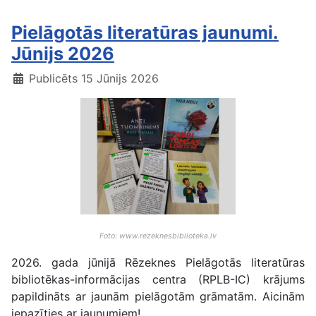
Pielāgotās literatūras jaunumi.
Jūnijs 2026
Publicēts 15 Jūnijs 2026
Foto: www.rezeknesbiblioteka.lv
2026. gada jūnijā Rēzeknes Pielāgotās literatūras
bibliotēkas-informācijas centra (RPLB-IC) krājums
papildināts ar jaunām pielāgotām grāmatām. Aicinām
iepazīties ar jaunumiem!