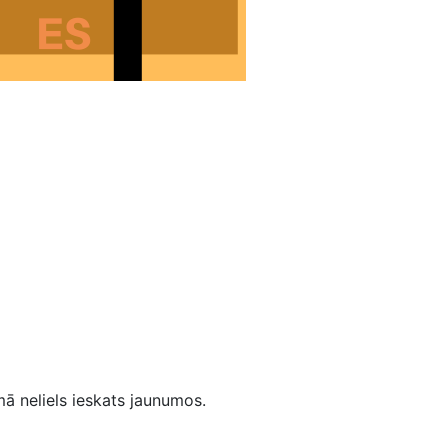
ā neliels ieskats jaunumos.