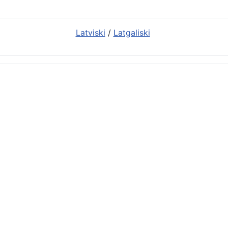
Latviski
/
Latgaliski