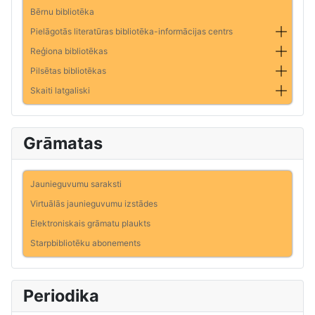
Bērnu bibliotēka
Pielāgotās literatūras bibliotēka-informācijas centrs
Reģiona bibliotēkas
Pilsētas bibliotēkas
Skaiti latgaliski
Grāmatas
Jaunieguvumu saraksti
Virtuālās jaunieguvumu izstādes
Elektroniskais grāmatu plaukts
Starpbibliotēku abonements
Periodika