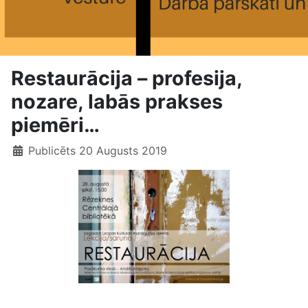
Restaurācija – profesija,
nozare, labās prakses
piemēri…
Publicēts 20 Augusts 2019
Restaurācija – profesija, labās prakses piemēri…