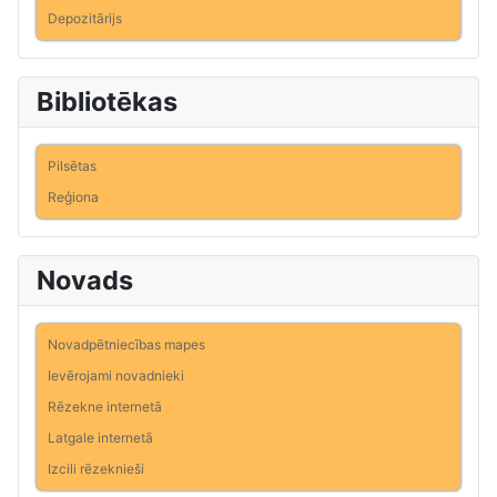
Depozitārijs
Bibliotēkas
Pilsētas
Reģiona
Novads
Novadpētniecības mapes
Ievērojami novadnieki
Rēzekne internetā
Latgale internetā
Izcili rēzeknieši