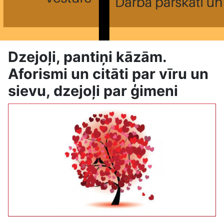
Dzejoļi, pantiņi kāzām.
Aforismi un citāti par vīru un
sievu, dzejoļi par ģimeni