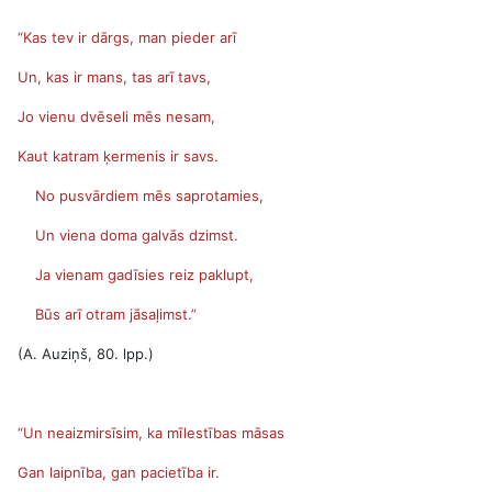
“Kas tev ir dārgs, man pieder arī
Un, kas ir mans, tas arī tavs,
Jo vienu dvēseli mēs nesam,
Kaut katram ķermenis ir savs.
No pusvārdiem mēs saprotamies,
Un viena doma galvās dzimst.
Ja vienam gadīsies reiz paklupt,
Būs arī otram jāsaļimst.
”
(A. Auziņš, 80. lpp.)
“Un neaizmirsīsim, ka mīlestības māsas
Gan laipnība, gan pacietība ir.