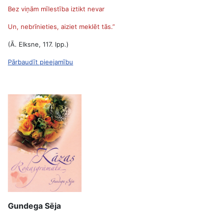
Bez viņām mīlestība iztikt nevar
Un, nebrīnieties, aiziet meklēt tās.
”
(Ā. Elksne, 117. lpp.)
Pārbaudīt pieejamību
Gundega Sēja