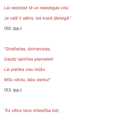
Lai nedziest tā un neiedegas cita.
Ja ceļš ir sākts, tas kopā jāstaigā.”
(50. lpp.)
“Griežaties, dzirnaviņas,
Daudz laimītes piemaliet!
Lai pietika visu mūžu
Mīļu vārdu, labu darbu!”
(53. lpp.)
“Es vēlos tava mīlestība būt,