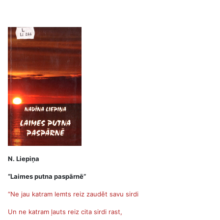
N. Liepiņa
“Laimes putna paspārnē”
“Ne jau katram lemts reiz zaudēt savu sirdi
Un ne katram ļauts reiz cita sirdi rast,