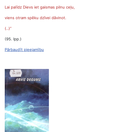
Lai palīdz Dievs iet gaismas pilnu ceļu,
viens otram spēku dzīvei dāvinot.
(..)”
(95. lpp.)
Pārbaudīt pieejamību