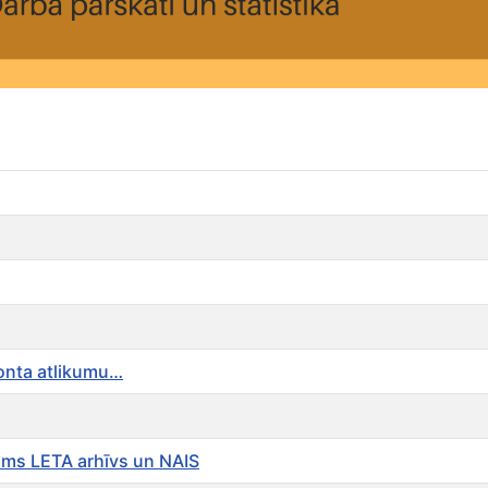
konta atlikumu…
ams LETA arhīvs un NAIS