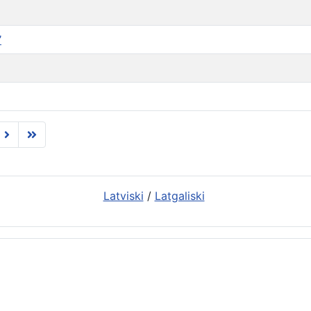
”
Latviski
/
Latgaliski