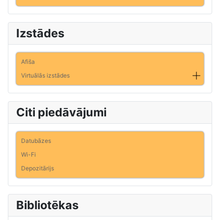
Izstādes
Afiša
Virtuālās izstādes
Citi piedāvājumi
Datubāzes
Wi-Fi
Depozitārijs
Bibliotēkas