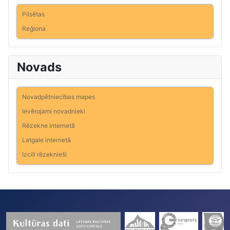
Pilsētas
Reģiona
Novads
Novadpētniecības mapes
Ievērojami novadnieki
Rēzekne internetā
Latgale internetā
Izcili rēzeknieši