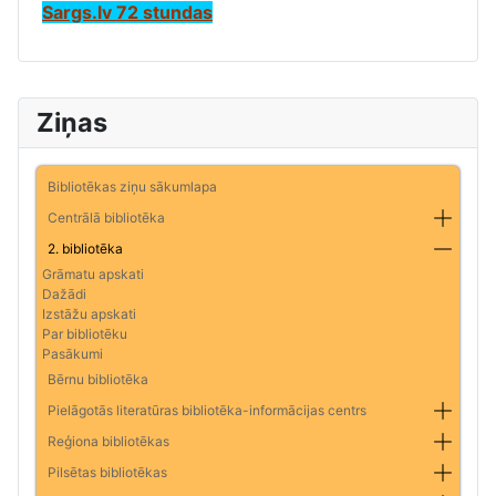
Sargs.lv 72 stundas
Ziņas
Bibliotēkas ziņu sākumlapa
Centrālā bibliotēka
2. bibliotēka
Grāmatu apskati
Dažādi
Izstāžu apskati
Par bibliotēku
Pasākumi
Bērnu bibliotēka
Pielāgotās literatūras bibliotēka-informācijas centrs
Reģiona bibliotēkas
Pilsētas bibliotēkas